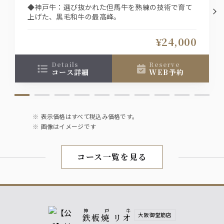
◆神戸牛：選び抜かれた但馬牛を熟練の技術で育て
上げた、黒毛和牛の最高峰。
¥24,000
details
reserve
コース詳細
WEB予約
表示価格はすべて税込み価格です。
画像はイメージです
コース一覧を見る
神戸牛
大阪御堂筋店
鉄板焼 リオ