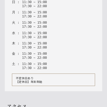
日
:
11
:
30
~
15
:
00
17
:
30
~
22
:
00
月
:
11
:
30
~
15
:
00
17
:
30
~
22
:
00
火
:
11
:
30
~
15
:
00
17
:
30
~
22
:
00
水
:
11
:
30
~
15
:
00
17
:
30
~
22
:
00
木
:
11
:
30
~
15
:
00
17
:
30
~
22
:
00
金
:
11
:
30
~
15
:
00
17
:
30
~
22
:
00
土
:
11
:
30
~
15
:
00
17
:
30
~
22
:
00
不定休日あり
【定休日】年末年始
アクセス