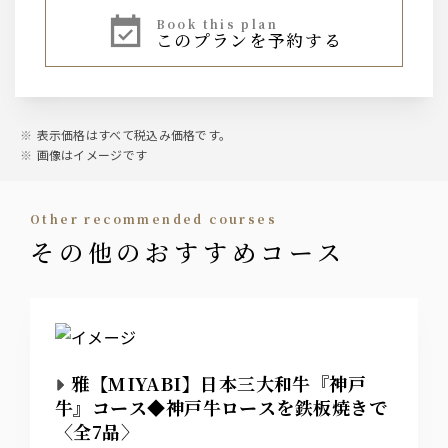
book this plan
このプランを予約する
表示価格はすべて税込み価格です。
画像はイメージです
other recommended courses
その他のおすすめコース
雅【MIYABI】日本三大和牛『神戸
牛』コース◆神戸牛ロースを鉄板焼きで
〈全7品〉