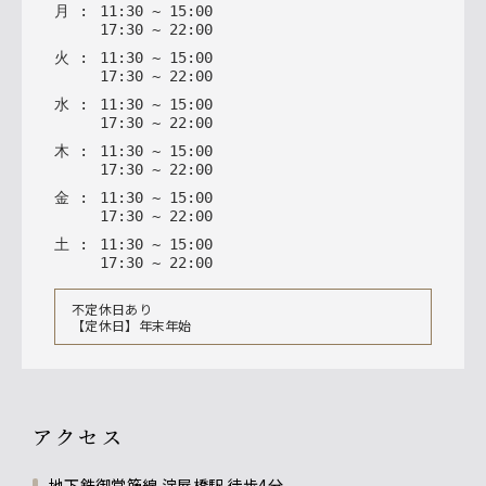
月
:
11
:
30
~
15
:
00
17
:
30
~
22
:
00
火
:
11
:
30
~
15
:
00
17
:
30
~
22
:
00
水
:
11
:
30
~
15
:
00
17
:
30
~
22
:
00
木
:
11
:
30
~
15
:
00
17
:
30
~
22
:
00
金
:
11
:
30
~
15
:
00
17
:
30
~
22
:
00
土
:
11
:
30
~
15
:
00
17
:
30
~
22
:
00
不定休日あり
【定休日】年末年始
アクセス
地下鉄御堂筋線 淀屋橋駅 徒歩4分