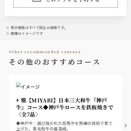
表示価格はすべて税込み価格です。
画像はイメージです
other recommended courses
その他のおすすめコース
雅【MIYABI】日本三大和牛『神戸
牛』コース◆神戸牛ロースを鉄板焼きで
〈全7品〉
◆神戸牛：選び抜かれた但馬牛を熟練の技術で育て
上げた、黒毛和牛の最高峰。