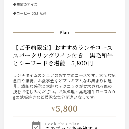
◆季節のアイス
◆コーヒー 又は 紅茶
Plan
【ご予約限定】おすすめランチコース
スパークリングワイン付き 黒毛和牛
とシーフードを堪能 5,800円
ランチタイムのシェフのおすすめコースです。大切な記
念日や接待、お食事会などプレミアムなお集まりに是
非。繊細な感覚と大胆なテクニックが要求される匠の
技をお愉しみください。お魚料理・黒毛和牛ロース８０
gの鉄板焼きなど贅沢な気分間違いなしです。
5,800
¥
book this plan
このプランを予約する