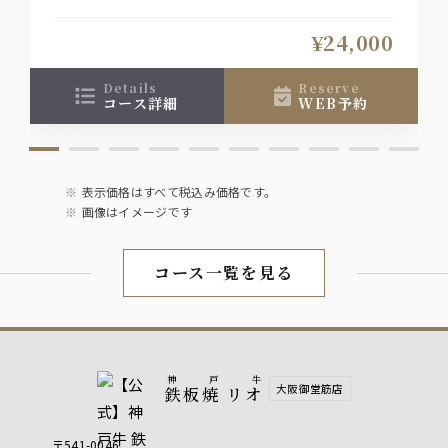
¥24,000
details
reserve
コース詳細
WEB予約
表示価格はすべて税込み価格です。
画像はイメージです
コース一覧を見る
神戸牛
大阪御堂筋店
鉄板焼 リオ
〒541-0046