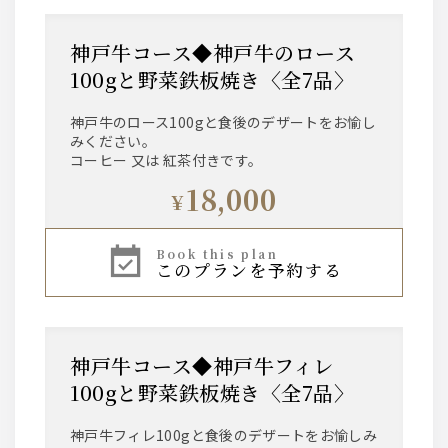
神戸牛コース◆神戸牛のロース
100gと野菜鉄板焼き〈全7品〉
神戸牛のロース100gと食後のデザートをお愉し
みください。
コーヒー 又は 紅茶付きです。
18,000
¥
book this plan
このプランを予約する
神戸牛コース◆神戸牛フィレ
100gと野菜鉄板焼き〈全7品〉
神戸牛フィレ100gと食後のデザートをお愉しみ