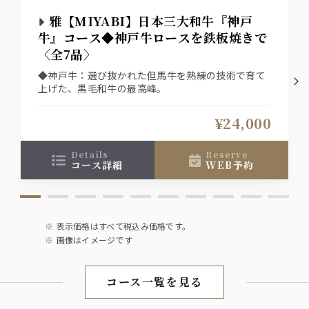
雅【MIYABI】日本三大和牛『神戸
牛』コース◆神戸牛ロースを鉄板焼きで
〈全7品〉
◆神戸牛：選び抜かれた但馬牛を熟練の技術で育て
上げた、黒毛和牛の最高峰。
¥24,000
details
reserve
コース詳細
WEB予約
表示価格はすべて税込み価格です。
画像はイメージです
コース一覧を見る