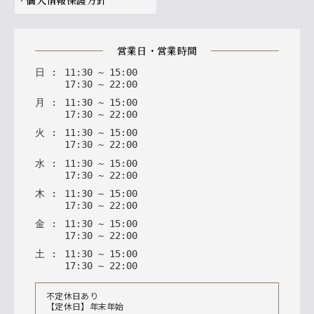
個人情報保護方針
chevron_right
営業日・営業時間
日
:
11
:
30
~
15
:
00
17
:
30
~
22
:
00
月
:
11
:
30
~
15
:
00
17
:
30
~
22
:
00
火
:
11
:
30
~
15
:
00
17
:
30
~
22
:
00
水
:
11
:
30
~
15
:
00
17
:
30
~
22
:
00
木
:
11
:
30
~
15
:
00
17
:
30
~
22
:
00
金
:
11
:
30
~
15
:
00
17
:
30
~
22
:
00
土
:
11
:
30
~
15
:
00
17
:
30
~
22
:
00
不定休日あり
【定休日】年末年始