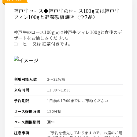
神戸牛コース◆神戸牛のロース100g又は神戸牛
フィレ100gと野菜鉄板焼き〈全7品〉
神戸牛のロース100g又は神戸牛フィレ100gと食後のデ
ザートをお愉しみください。
コーヒー 又は 紅茶付きです。
利用可能人数
2〜32名様
来店時間
11:30〜13:30
予約期限
1日前の17:00までにご予約ください
コース提供時間
120分制
コース開催期間
通年
注意事項
ご予約を優先しておりますので、お席のご用