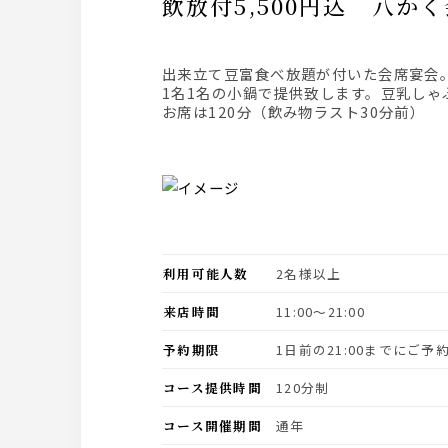
飲放付5,500円込 
出来立て豆富食べ放題が付いた会席宴
1名1名の小鍋で提供致します。豆乳しゃ
お席は120分（飲み物ラスト30分前）
利用可能人数
2名様以上
来店時間
11:00〜21:00
予約期限
1日前の21:00までにご
コース提供時間
120分制
コース開催期間
通年