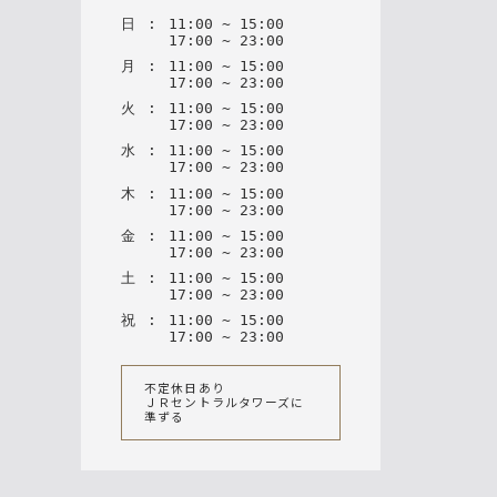
日
:
11
:
00
~
15
:
00
17
:
00
~
23
:
00
月
:
11
:
00
~
15
:
00
17
:
00
~
23
:
00
火
:
11
:
00
~
15
:
00
17
:
00
~
23
:
00
水
:
11
:
00
~
15
:
00
17
:
00
~
23
:
00
木
:
11
:
00
~
15
:
00
17
:
00
~
23
:
00
金
:
11
:
00
~
15
:
00
17
:
00
~
23
:
00
土
:
11
:
00
~
15
:
00
17
:
00
~
23
:
00
祝
:
11
:
00
~
15
:
00
17
:
00
~
23
:
00
不定休日あり
ＪＲセントラルタワーズに
準ずる