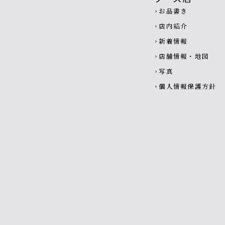
お品書き
chevron_right
店内紹介
chevron_right
新着情報
chevron_right
店舗情報・地図
chevron_right
写真
chevron_right
個人情報保護方針
chevron_right