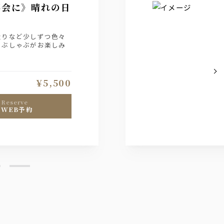
事会に》晴れの日
造りなど少しずつ色々
ゃぶしゃぶがお楽しみ
ます
¥5,500
reserve
WEB予約