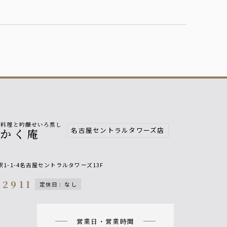
富料理と吟醸せいろ蒸し
名古屋セントラルタワーズ店
八かく庵
1-1-4名古屋セントラルタワーズ13F
-2911
定休日
:
なし
n
営業日・営業時間