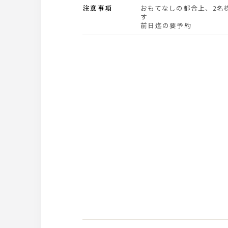
注意事項
おもてなしの都合上、2名様以上でのお承りになりま
す
前日迄の要予約