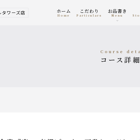
ホーム
こだわり
お品書き
ルタワーズ店
home
Particulars
menu
S
course det
コース詳