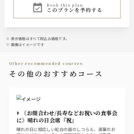
book this plan
このプランを予約する
表示価格はすべて税込み価格です。
画像はイメージです
other recommended courses
その他のおすすめコース
《お顔合わせ/長寿などお祝いの食事会
に》晴れの日会席『祝』
晴れの日に相応しい紅白の器のしつらえ、湯葉のお