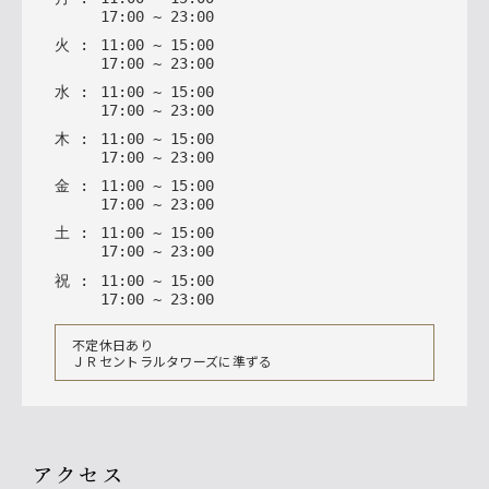
17
:
00
~
23
:
00
火
:
11
:
00
~
15
:
00
17
:
00
~
23
:
00
水
:
11
:
00
~
15
:
00
17
:
00
~
23
:
00
木
:
11
:
00
~
15
:
00
17
:
00
~
23
:
00
金
:
11
:
00
~
15
:
00
17
:
00
~
23
:
00
土
:
11
:
00
~
15
:
00
17
:
00
~
23
:
00
祝
:
11
:
00
~
15
:
00
17
:
00
~
23
:
00
不定休日あり
ＪＲセントラルタワーズに準ずる
アクセス