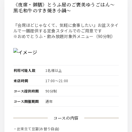
《夜席・御膳》とうふ屋のご褒美ゆうごはん～
黒毛和牛のすき焼き小鍋～
『会席ほどじゃなくて、気軽に食事したい』お盆スタイ
ルで一膳提供する定食スタイルでのご用意です
※おめでとうふ・飲み放題対象外メニュー（90分制）
利用可能人数
1名様以上
来店時間
17:00〜21:00
コース提供時間
90分制
コース開催期間
通年
コースの内容
・出来立て豆富(お替り自由)