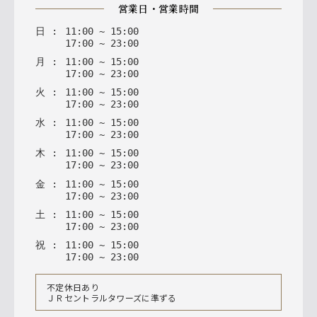
営業日・営業時間
日
:
11
:
00
~
15
:
00
17
:
00
~
23
:
00
月
:
11
:
00
~
15
:
00
17
:
00
~
23
:
00
火
:
11
:
00
~
15
:
00
17
:
00
~
23
:
00
水
:
11
:
00
~
15
:
00
17
:
00
~
23
:
00
木
:
11
:
00
~
15
:
00
17
:
00
~
23
:
00
金
:
11
:
00
~
15
:
00
17
:
00
~
23
:
00
土
:
11
:
00
~
15
:
00
17
:
00
~
23
:
00
祝
:
11
:
00
~
15
:
00
17
:
00
~
23
:
00
不定休日あり
ＪＲセントラルタワーズに準ずる