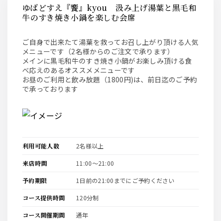
ゆばどすえ『饗』kyou 汲み上げ湯葉と黒毛和
牛のすき焼き小鍋を楽しむ会席
ご自身で出来たて湯葉を救ってお召し上がり頂ける人気
メニューです（2名様からのご注文で承ります）
メインに黒毛和牛のすき焼き小鍋がお楽しみ頂ける食
べ応えのあるオススメメニューです
お昼のご利用と飲み放題（1800円)は、前日迄のご予約
で承っております
利用可能人数
2名様以上
来店時間
11:00〜21:00
予約期限
1日前の21:00までにご予約ください
コース提供時間
120分制
コース開催期間
通年