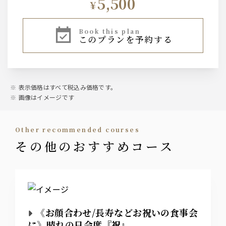
5,500
¥
book this plan
このプランを予約する
表示価格はすべて税込み価格です。
画像はイメージです
other recommended courses
その他のおすすめコース
《お顔合わせ/長寿などお祝いの食事会
に》晴れの日会席『祝』