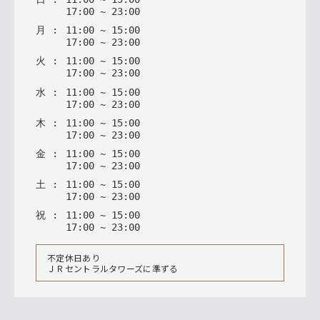
17
:
00
~
23
:
00
月
:
11
:
00
~
15
:
00
17
:
00
~
23
:
00
火
:
11
:
00
~
15
:
00
17
:
00
~
23
:
00
水
:
11
:
00
~
15
:
00
17
:
00
~
23
:
00
木
:
11
:
00
~
15
:
00
17
:
00
~
23
:
00
金
:
11
:
00
~
15
:
00
17
:
00
~
23
:
00
土
:
11
:
00
~
15
:
00
17
:
00
~
23
:
00
祝
:
11
:
00
~
15
:
00
17
:
00
~
23
:
00
不定休日あり
ＪＲセントラルタワーズに準ずる