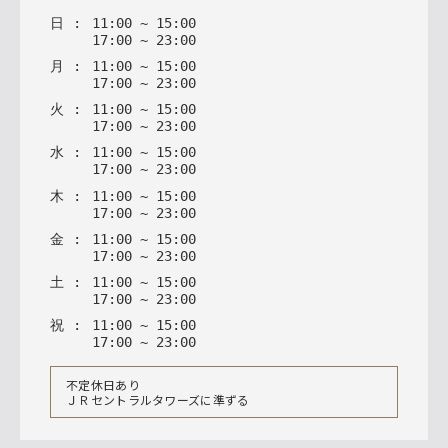
日
:
11
:
00
~
15
:
00
17
:
00
~
23
:
00
月
:
11
:
00
~
15
:
00
17
:
00
~
23
:
00
火
:
11
:
00
~
15
:
00
17
:
00
~
23
:
00
水
:
11
:
00
~
15
:
00
17
:
00
~
23
:
00
木
:
11
:
00
~
15
:
00
17
:
00
~
23
:
00
金
:
11
:
00
~
15
:
00
17
:
00
~
23
:
00
土
:
11
:
00
~
15
:
00
17
:
00
~
23
:
00
祝
:
11
:
00
~
15
:
00
17
:
00
~
23
:
00
不定休日あり
ＪＲセントラルタワーズに準ずる