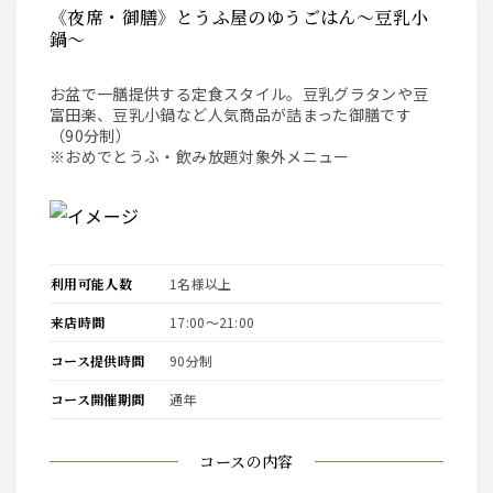
《夜席・御膳》とうふ屋のゆうごはん～豆乳小
鍋～
お盆で一膳提供する定食スタイル。豆乳グラタンや豆
富田楽、豆乳小鍋など人気商品が詰まった御膳です
（90分制）
※おめでとうふ・飲み放題対象外メニュー
利用可能人数
1名様以上
来店時間
17:00〜21:00
コース提供時間
90分制
コース開催期間
通年
コースの内容