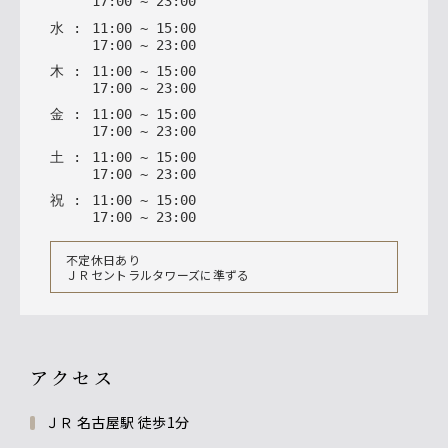
17
:
00
~
23
:
00
水
:
11
:
00
~
15
:
00
17
:
00
~
23
:
00
木
:
11
:
00
~
15
:
00
17
:
00
~
23
:
00
金
:
11
:
00
~
15
:
00
17
:
00
~
23
:
00
土
:
11
:
00
~
15
:
00
17
:
00
~
23
:
00
祝
:
11
:
00
~
15
:
00
17
:
00
~
23
:
00
不定休日あり
ＪＲセントラルタワーズに準ずる
アクセス
ＪＲ 名古屋駅 徒歩1分