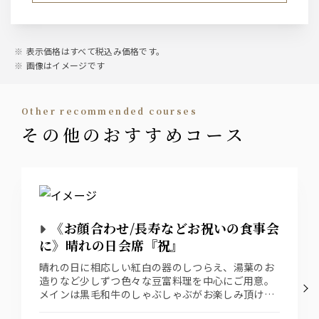
表示価格はすべて税込み価格です。
画像はイメージです
other recommended courses
その他のおすすめコース
《お顔合わせ/長寿などお祝いの食事会
に》晴れの日会席『祝』
晴れの日に相応しい紅白の器のしつらえ、湯葉のお
造りなど少しずつ色々な豆富料理を中心にご用意。
メインは黒毛和牛のしゃぶしゃぶがお楽しみ頂ける
会席料理です