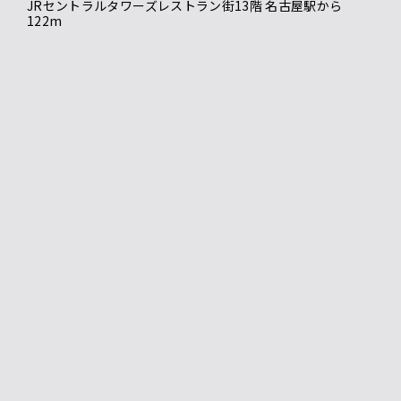
JRセントラルタワーズレストラン街13階 名古屋駅から
122m