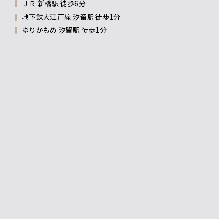
ＪＲ 新橋駅 徒歩6分
地下鉄大江戸線 汐留駅 徒歩1分
ゆりかもめ 汐留駅 徒歩1分