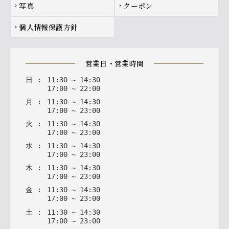
写真
クーポン
chevron_right
chevron_right
個人情報保護方針
chevron_right
営業日・営業時間
日
:
11
:
30
~
14
:
30
17
:
00
~
22
:
00
月
:
11
:
30
~
14
:
30
17
:
00
~
23
:
00
火
:
11
:
30
~
14
:
30
17
:
00
~
23
:
00
水
:
11
:
30
~
14
:
30
17
:
00
~
23
:
00
木
:
11
:
30
~
14
:
30
17
:
00
~
23
:
00
金
:
11
:
30
~
14
:
30
17
:
00
~
23
:
00
土
:
11
:
30
~
14
:
30
17
:
00
~
23
:
00